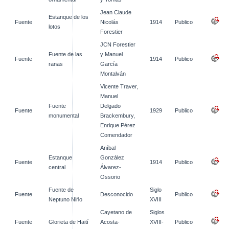
Jean Claude
Estanque de los
Fuente
Nicolás
1914
Publico
lotos
Forestier
JCN Forestier
Fuente de las
y Manuel
Fuente
1914
Publico
ranas
García
Montalván
Vicente Traver,
Manuel
Fuente
Delgado
Fuente
1929
Publico
monumental
Brackembury,
Enrique Pérez
Comendador
Aníbal
Estanque
González
Fuente
1914
Publico
central
Álvarez-
Ossorio
Fuente de
Siglo
Fuente
Desconocido
Publico
Neptuno Niño
XVIII
Cayetano de
Siglos
Fuente
Glorieta de Haití
Acosta-
XVIII-
Publico