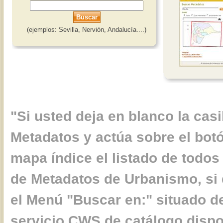
(ejemplos: Sevilla, Nervión, Andalucía....)
"Si usted deja en blanco la cas
Metadatos y actúa sobre el bot
mapa índice el listado de todos
de Metadatos de Urbanismo, si 
el Menú "Buscar en:" situado de
servicio CWS de catálogo dispo