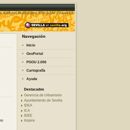
a, Edificios Municipales, Educación y Juventud
Navegación
Inicio
GeoPortal
PGOU 2.006
Cartografía
Ayuda
Destacados
Gerencia de Urbanismo
Ayuntamiento de Sevilla
IDEA
ICA
IDEE
no
Inspire